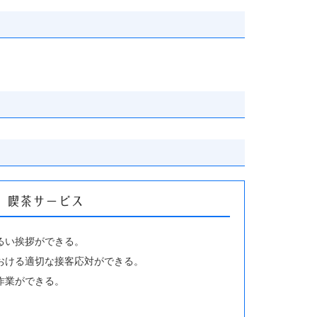
13 喫茶サービス
るい挨拶ができる。
おける適切な接客応対ができる。
作業ができる。