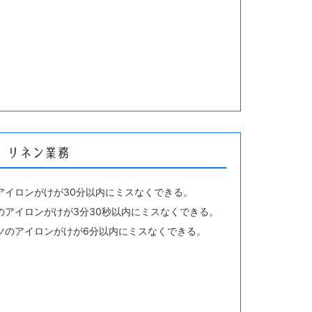
31 リネン業務
アイロンがけが30分以内にミスなくできる。
のアイロンがけが3分30秒以内にミスなくできる。
ツのアイロンがけが6分以内にミスなくできる。