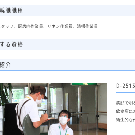
就職職種
スタッフ、厨房内作業員、リネン作業員、清掃作業員
する資格
紹介
D-25
笑顔で明
飲食店に
衛生的な