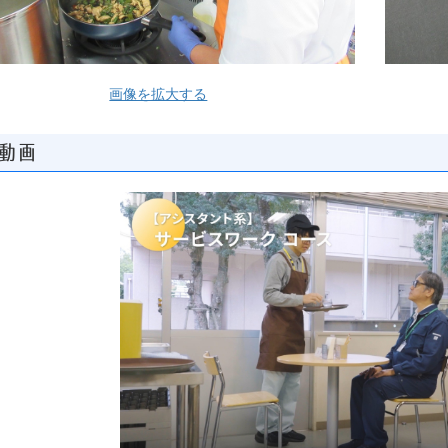
画像を拡大する
動画